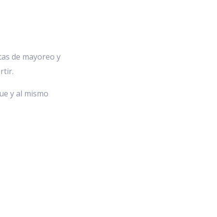
tas de mayoreo y
tir.
ue y al mismo