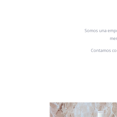
Somos una empre
men
Contamos con