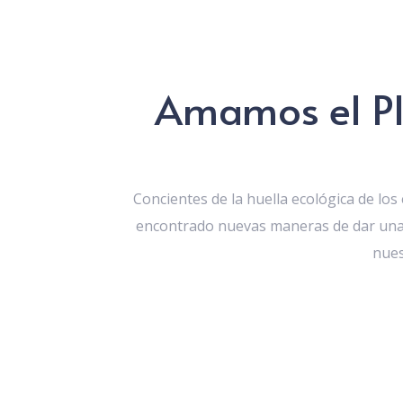
Amamos el P
Concientes de la huella ecológica de lo
encontrado nuevas maneras de dar una
nues