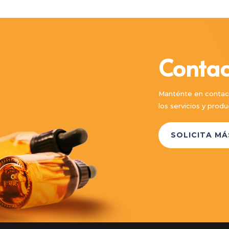
Contac
Manténte en contac
los servicios y pro
SOLICITA M