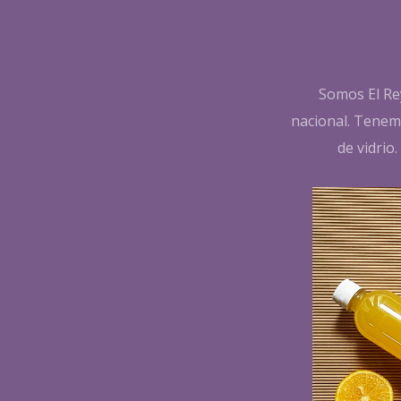
Somos El Rey
nacional. Tenemo
de vidrio