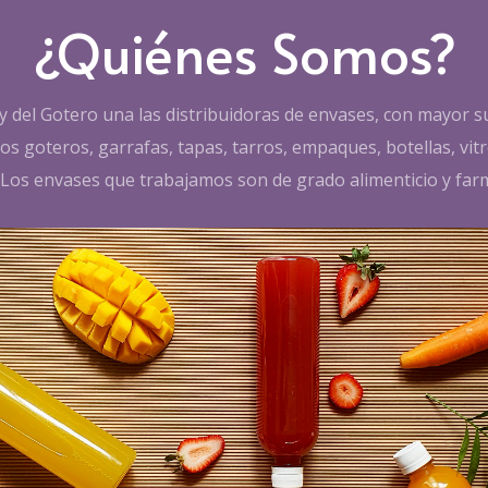
¿Quiénes Somos?
 del Gotero una las distribuidoras de envases, con mayor su
s goteros, garrafas, tapas, tarros, empaques, botellas, vit
. Los envases que trabajamos son de grado alimenticio y far