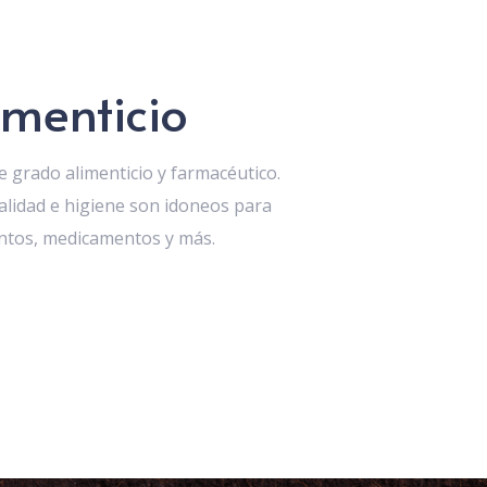
menticio
e grado alimenticio y farmacéutico.
alidad e higiene son idoneos para
entos, medicamentos y más.