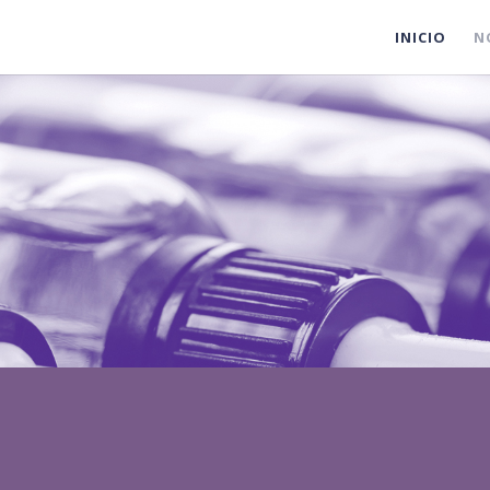
INICIO
N