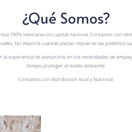
¿Qué Somos?
sa 100% mexicana con capital nacional. Contamos con ven
udeo. No importa cuantas piezas requieras las podemos sur
 la experiencia de asesorarte en tus necesidades de empaq
tiempo proteger al medio ambiente.
Contamos con distribución local y Nacional.