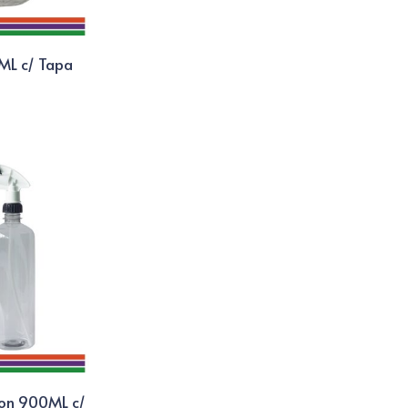
ML c/ Tapa
ton 900ML c/