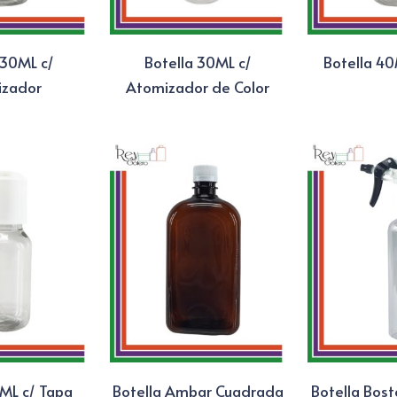
 30ML c/
Botella 30ML c/
Botella 40
izador
Atomizador de Color
0ML c/ Tapa
Botella Ambar Cuadrada
Botella Bos