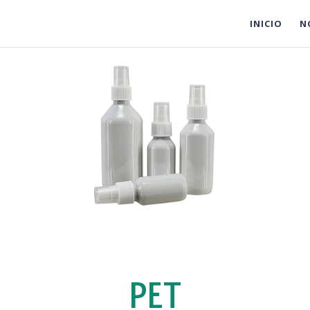
INICIO
N
PET