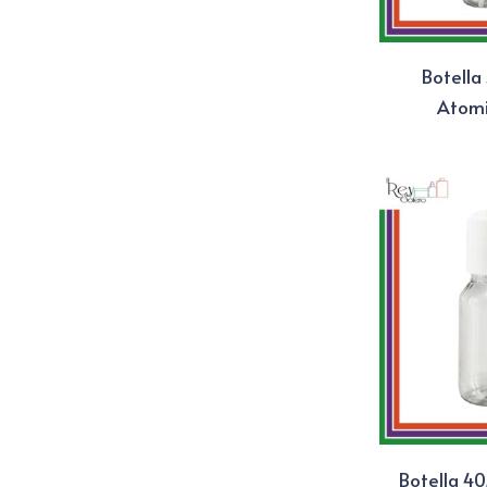
Botella
Atom
Botella 4