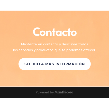
Contacto
Manténte en contacto y descubre todos
los servicios y productos que te podemos ofrecer.
SOLICITA MÁS INFORMACIÓN
Powered by
Manthicora