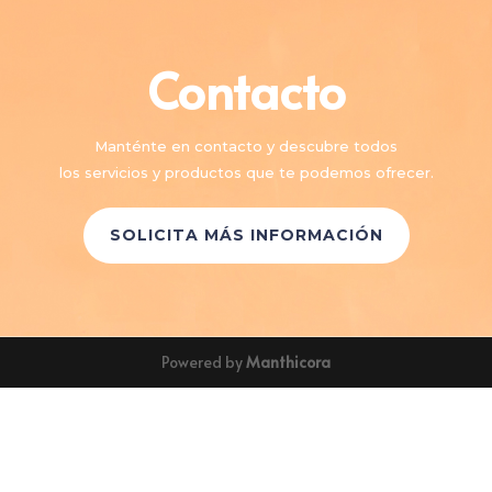
Contacto
Manténte en contacto y descubre todos
los servicios y productos que te podemos ofrecer.
SOLICITA MÁS INFORMACIÓN
Powered by
Manthicora