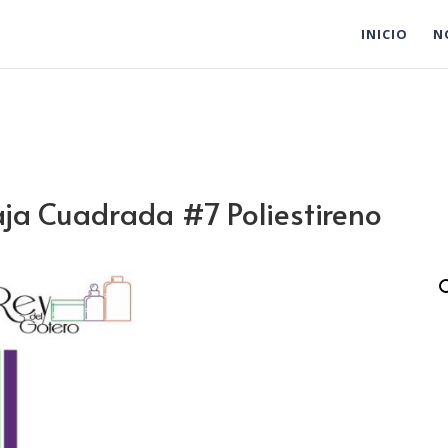
INICIO
N
ja Cuadrada #7 Poliestireno