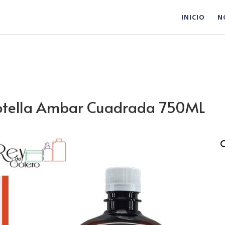
INICIO
N
otella Ambar Cuadrada 750ML