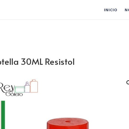
INICIO
N
tella 30ML Resistol