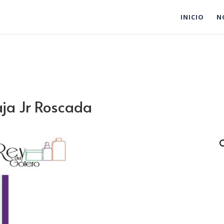
INICIO
N
ja Jr Roscada