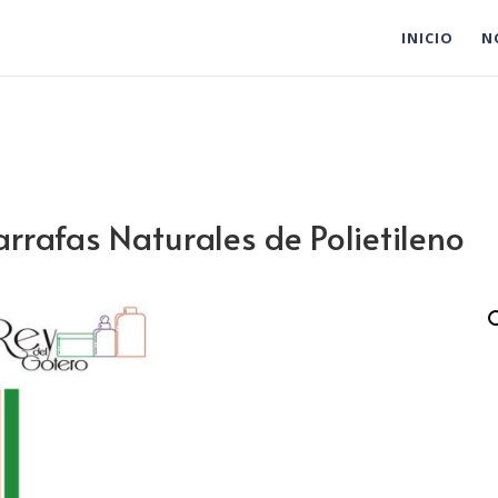
INICIO
N
rrafas Naturales de Polietileno