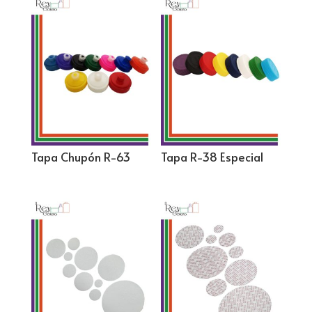
Tapa Chupón R-63
Tapa R-38 Especial