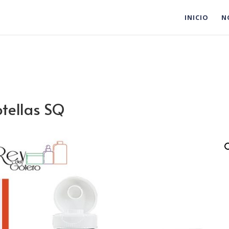
INICIO
N
tellas SQ