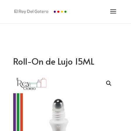
Roll-On de Lujo 15ML