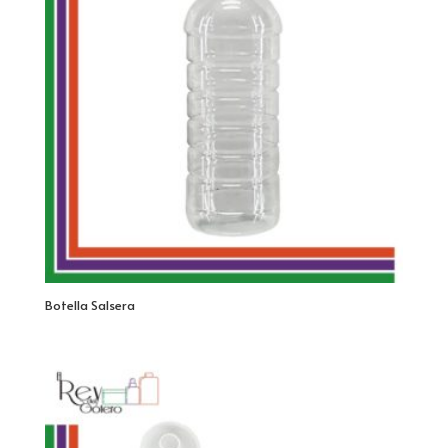
Botella Salsera