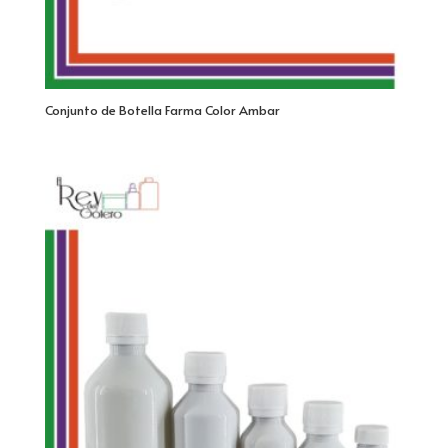
Conjunto de Botella Farma Color Ambar