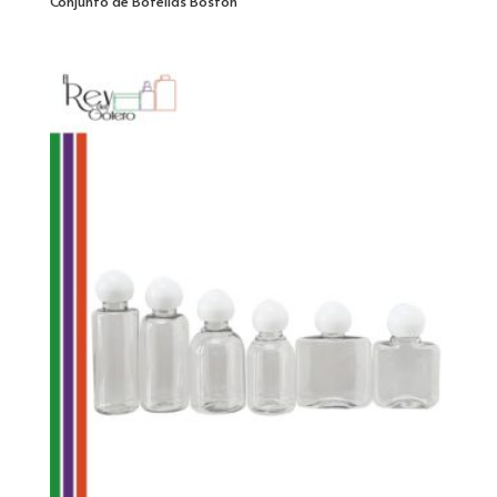
Conjunto de Botellas Boston