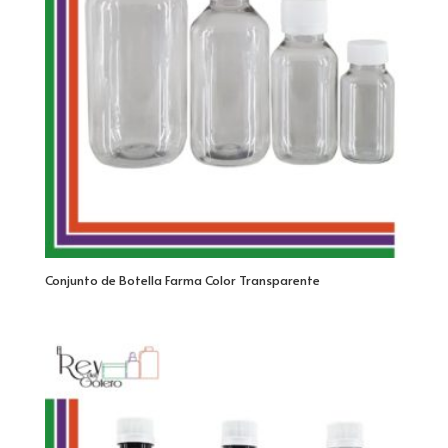
Conjunto de Botella Farma Color Transparente