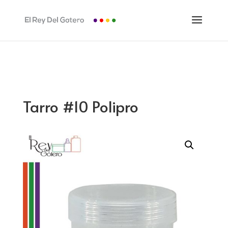
Tarro #10 Polipro